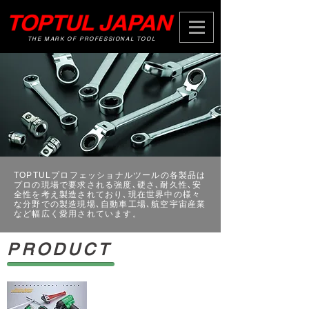
THE MARK OF PROFESSIONAL TOOL
TOPTULプロフェッショナルツールの各製品は
プロの現場で要求される強度､硬さ､耐久性､安
全性を考え製造されており､現在世界中の様々
な分野での製造現場､自動車工場､航空宇宙産業
など幅広く愛用されています。
PRODUCT